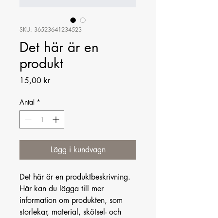
SKU: 36523641234523
Det här är en
produkt
Pris
15,00 kr
Antal
*
Lägg i kundvagn
Det här är en produktbeskrivning. 
Här kan du lägga till mer 
information om produkten, som 
storlekar, material, skötsel- och 